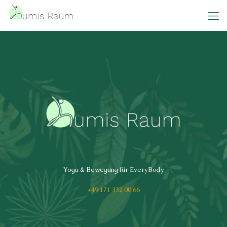
Yoga & Bewegung für EveryBody
+49 171 332 00 66